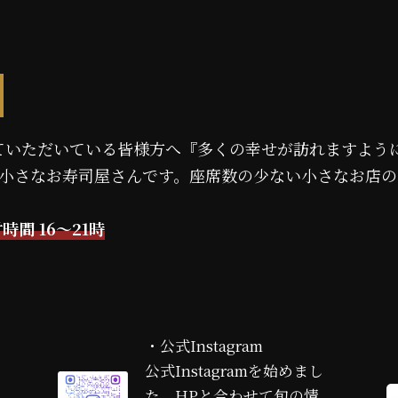
ていただいている皆様方へ『多くの幸せが訪れますよう
の小さなお寿司屋さんです。座席数の少ない小さなお店
時間 16～21時
カ
・公式Instagram
ラ
公式Instagramを始めまし
ム
た。HPと合わせて旬の情