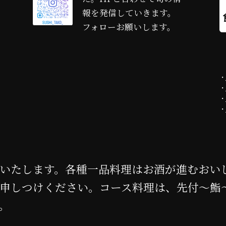
リ
報を発信していきます。
ン
フォローお願いします。
ク
・
・
・
・
いたします。各種一品料理はお酒が進むおい
申しつけください。コース料理は、先付～鮨
。