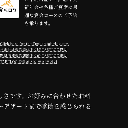
新年会や各種ご宴席に最
適な宴会コースのご予約
も承ります。
Click here for the English tabelog site.
点击此处查看简体中文版 TABELOG 网站
點擊這裡查看簡體中文的 TABELOG 網站
TABELOG 중국어 사이트 바로가기
しさです。お好みに合わせたお料
～デザートまで季節を感じられる