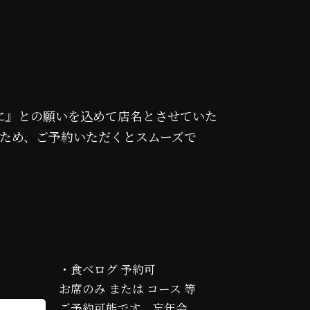
に』との願いを込めて店名とさせていた
のため、ご予約いただくとスムーズで
・食べログ 予約可
お席のみ または コース 等
ご予約可能です。忘年会