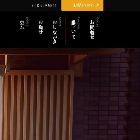
お問い合わせ
048-729-5541
ホーム
お知らせ
おしながき
多幸について
お問い合わせ
HOME
Service
Company
Contact