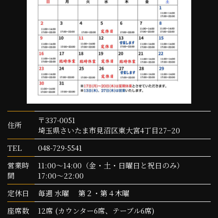
〒337-0051
住所
埼玉県さいたま市見沼区東大宮4丁目27−20
TEL
048-729-5541
営業時
11:00～14:00（金・土・日曜日と祝日のみ）
間
17:00～22:00
定休日
毎週 水曜 第２・第４木曜
座席数
12席 (カウンター6席、テーブル6席)